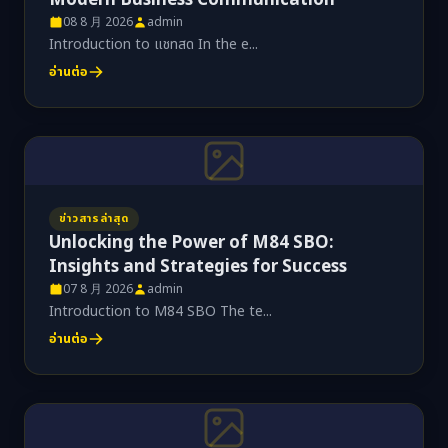
Modern Business Communication
08 8 月 2026
admin
Introduction to แชทสด In the e...
อ่านต่อ
ข่าวสารล่าสุด
Unlocking the Power of M84 SBO:
Insights and Strategies for Success
07 8 月 2026
admin
Introduction to M84 SBO The te...
อ่านต่อ