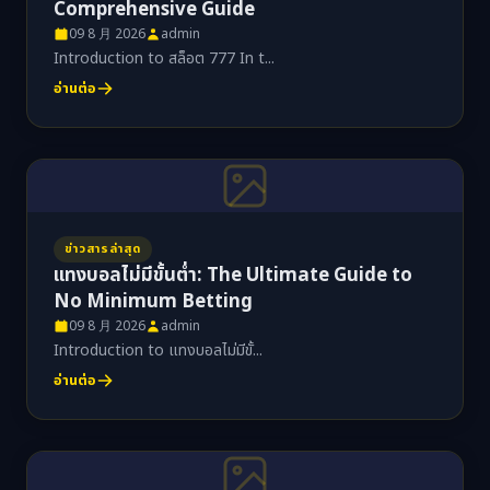
Comprehensive Guide
09 8 月 2026
admin
Introduction to สล็อต 777 In t...
อ่านต่อ
ข่าวสารล่าสุด
แทงบอลไม่มีขั้นต่ำ: The Ultimate Guide to
No Minimum Betting
09 8 月 2026
admin
Introduction to แทงบอลไม่มีขั้...
อ่านต่อ