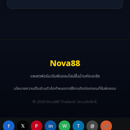
Nova88
แพลตฟอร์มเดิมพันออนไลน์ชั้นนำแห่งเอเชีย
นโยบายความเป็นส่วนตัว
ข้อกำหนดการใช้งาน
ติดต่อเรา
เกมที่รับผิดชอบ
© 2026 Nova88 Thailand. สงวนลิขสิทธิ์.
f
𝕏
P
in
W
T
@