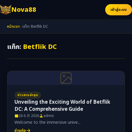
Nova88
เข้าสู่ระบบ
›
หน้าแรก
แท็ก: Betflik DC
แท็ก:
Betflik DC
ข่าวสารล่าสุด
Unveiling the Exciting World of Betflik
DC: A Comprehensive Guide
26 6 月 2026
admin
Welcome to the immersive unive...
อ่านต่อ