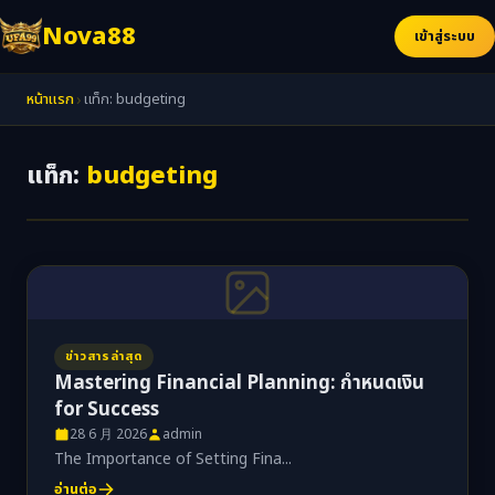
Nova88
เข้าสู่ระบบ
›
หน้าแรก
แท็ก: budgeting
แท็ก:
budgeting
ข่าวสารล่าสุด
Mastering Financial Planning: กำหนดเงิน
for Success
28 6 月 2026
admin
The Importance of Setting Fina...
อ่านต่อ