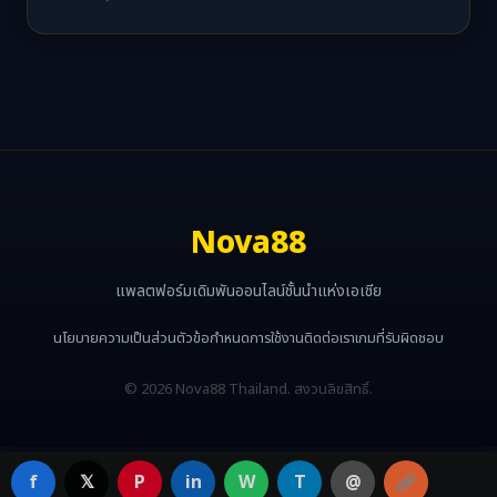
Nova88
แพลตฟอร์มเดิมพันออนไลน์ชั้นนำแห่งเอเชีย
นโยบายความเป็นส่วนตัว
ข้อกำหนดการใช้งาน
ติดต่อเรา
เกมที่รับผิดชอบ
© 2026 Nova88 Thailand. สงวนลิขสิทธิ์.
f
𝕏
P
in
W
T
@