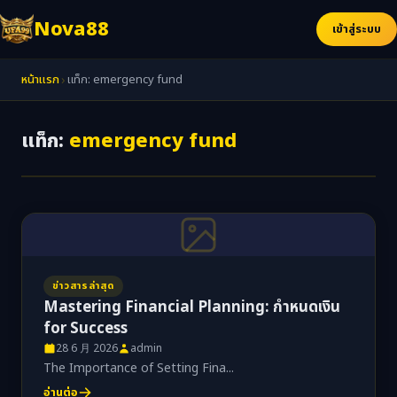
Nova88
เข้าสู่ระบบ
›
หน้าแรก
แท็ก: emergency fund
แท็ก:
emergency fund
ข่าวสารล่าสุด
Mastering Financial Planning: กำหนดเงิน
for Success
28 6 月 2026
admin
The Importance of Setting Fina...
อ่านต่อ