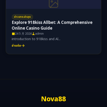
ข่าวสารล่าสุด
Explore 918kiss Allbet: A Comprehensive
Online Casino Guide
24 5 月 2026
admin
introduction to 918kiss and Al...
อ่านต่อ
Nova88