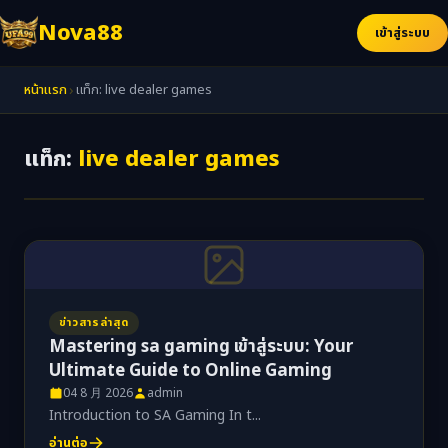
Nova88
เข้าสู่ระบบ
›
หน้าแรก
แท็ก: live dealer games
แท็ก:
live dealer games
ข่าวสารล่าสุด
Mastering sa gaming เข้าสู่ระบบ: Your
Ultimate Guide to Online Gaming
04 8 月 2026
admin
Introduction to SA Gaming In t...
อ่านต่อ