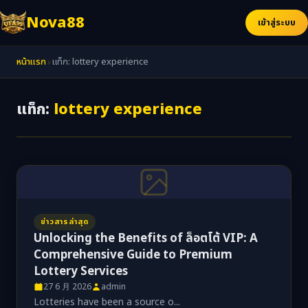
Nova88
เข้าสู่ระบบ
›
หน้าแรก
แท็ก: lottery experience
แท็ก:
lottery experience
ข่าวสารล่าสุด
Unlocking the Benefits of ล็อตโต้ VIP: A
Comprehensive Guide to Premium
Lottery Services
27 6 月 2026
admin
Lotteries have been a source o...