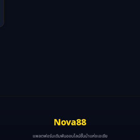
Nova88
แพลตฟอร์มเดิมพันออนไลน์ชั้นนำแห่งเอเชีย