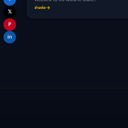
อ่านต่อ
𝕏
P
in