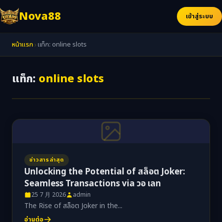
Nova88
เข้าสู่ระบบ
›
หน้าแรก
แท็ก: online slots
แท็ก:
online slots
ข่าวสารล่าสุด
Unlocking the Potential of สล็อต Joker:
Seamless Transactions via วอ เลท
25 7 月 2026
admin
The Rise of สล็อต Joker in the...
อ่านต่อ