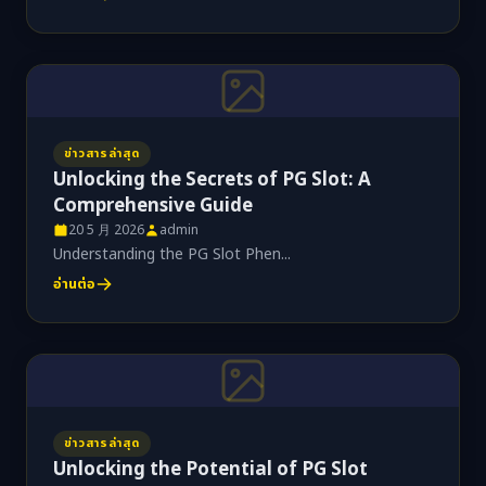
ข่าวสารล่าสุด
Unlocking the Secrets of PG Slot: A
Comprehensive Guide
20 5 月 2026
admin
Understanding the PG Slot Phen...
อ่านต่อ
ข่าวสารล่าสุด
Unlocking the Potential of PG Slot