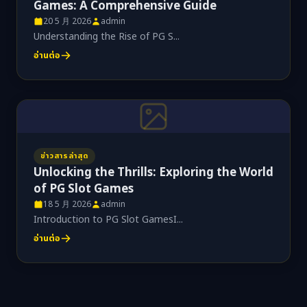
Games: A Comprehensive Guide
20 5 月 2026
admin
Understanding the Rise of PG S...
อ่านต่อ
ข่าวสารล่าสุด
Unlocking the Thrills: Exploring the World
of PG Slot Games
18 5 月 2026
admin
Introduction to PG Slot GamesI...
อ่านต่อ