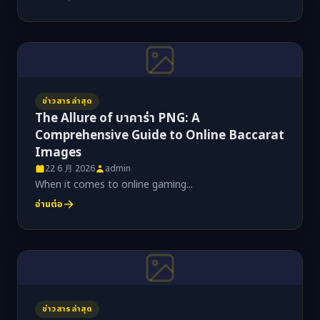
ข่าวสารล่าสุด
The Allure of บาคาร่า PNG: A
Comprehensive Guide to Online Baccarat
Images
22 6 月 2026
admin
When it comes to online gaming...
อ่านต่อ
ข่าวสารล่าสุด