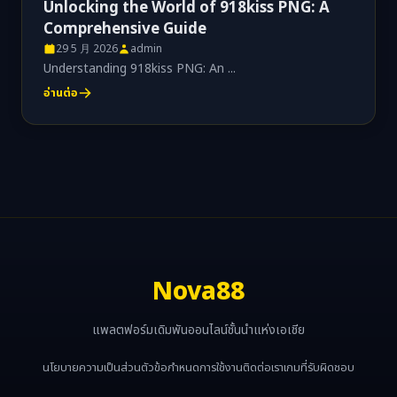
Unlocking the World of 918kiss PNG: A
Comprehensive Guide
29 5 月 2026
admin
Understanding 918kiss PNG: An ...
อ่านต่อ
Nova88
แพลตฟอร์มเดิมพันออนไลน์ชั้นนำแห่งเอเชีย
นโยบายความเป็นส่วนตัว
ข้อกำหนดการใช้งาน
ติดต่อเรา
เกมที่รับผิดชอบ