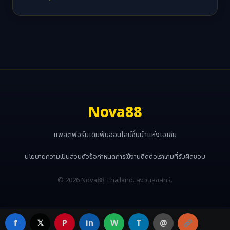
Nova88
แพลตฟอร์มเดิมพันออนไลน์ชั้นนำแห่งเอเชีย
นโยบายความเป็นส่วนตัว
ข้อกำหนดการใช้งาน
ติดต่อเรา
เกมที่รับผิดชอบ
© 2026 Nova88 Thailand. สงวนลิขสิทธิ์.
f
𝕏
P
in
W
T
@