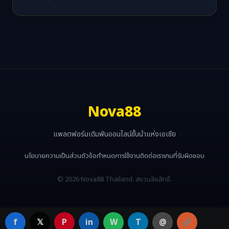
Nova88
แพลตฟอร์มเดิมพันออนไลน์ชั้นนำแห่งเอเชีย
นโยบายความเป็นส่วนตัว
ข้อกำหนดการใช้งาน
ติดต่อเรา
เกมที่รับผิดชอบ
© 2026 Nova88 Thailand. สงวนลิขสิทธิ์.
f
𝕏
P
in
W
T
@