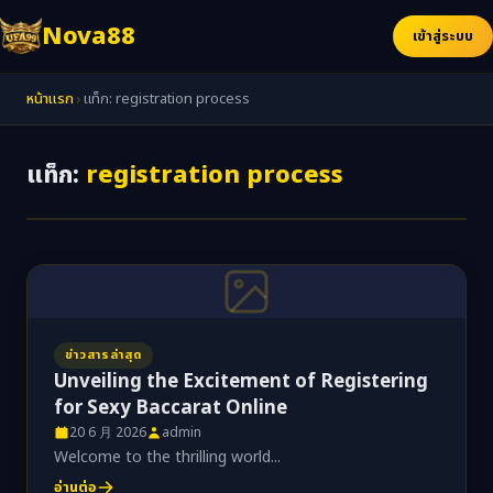
Nova88
เข้าสู่ระบบ
›
หน้าแรก
แท็ก: registration process
แท็ก:
registration process
ข่าวสารล่าสุด
Unveiling the Excitement of Registering
for Sexy Baccarat Online
20 6 月 2026
admin
Welcome to the thrilling world...
อ่านต่อ