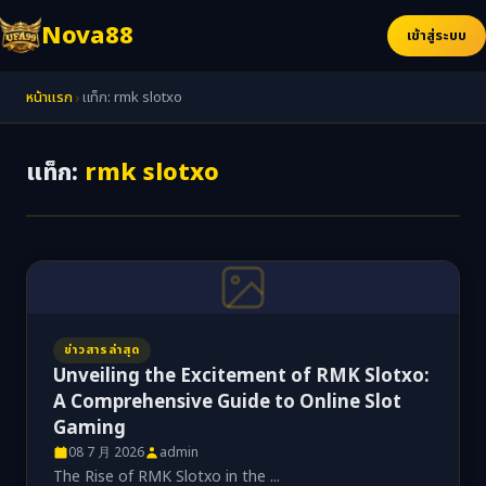
Nova88
เข้าสู่ระบบ
›
หน้าแรก
แท็ก: rmk slotxo
แท็ก:
rmk slotxo
ข่าวสารล่าสุด
Unveiling the Excitement of RMK Slotxo:
A Comprehensive Guide to Online Slot
Gaming
08 7 月 2026
admin
The Rise of RMK Slotxo in the ...