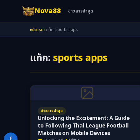
Nova88
ข่าวสารล่าสุด
›
หน้าแรก
แท็ก: sports apps
แท็ก:
sports apps
ข่าวสารล่าสุด
Unlocking the Excitement: A Guide
to Following Thai League Football
Matches on Mobile Devices
f