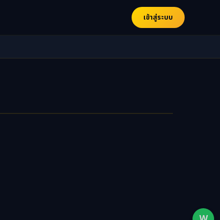
เข้าสู่ระบบ
W