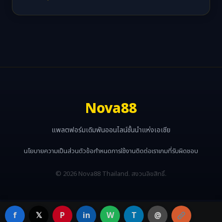
Nova88
แพลตฟอร์มเดิมพันออนไลน์ชั้นนำแห่งเอเชีย
นโยบายความเป็นส่วนตัว
ข้อกำหนดการใช้งาน
ติดต่อเรา
เกมที่รับผิดชอบ
© 2026 Nova88 Thailand. สงวนลิขสิทธิ์.
f
𝕏
P
in
W
T
@