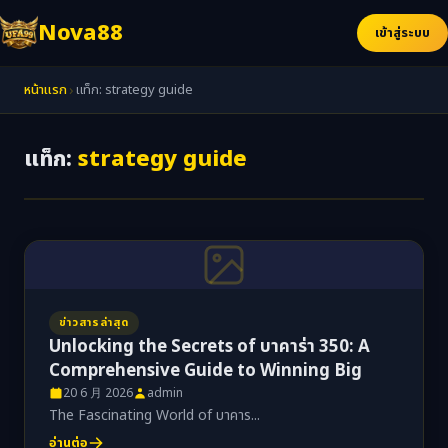
Nova88
เข้าสู่ระบบ
›
หน้าแรก
แท็ก: strategy guide
แท็ก:
strategy guide
ข่าวสารล่าสุด
Unlocking the Secrets of บาคาร่า 350: A
Comprehensive Guide to Winning Big
20 6 月 2026
admin
The Fascinating World of บาคาร...
อ่านต่อ