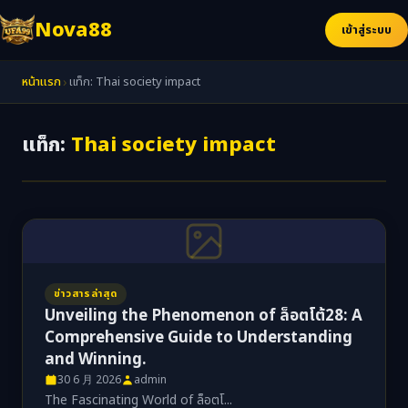
Nova88
เข้าสู่ระบบ
›
หน้าแรก
แท็ก: Thai society impact
แท็ก:
Thai society impact
ข่าวสารล่าสุด
Unveiling the Phenomenon of ล็อตโต้28: A
Comprehensive Guide to Understanding
and Winning.
30 6 月 2026
admin
The Fascinating World of ล็อตโ...