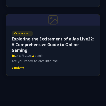
ข่าวสารล่าสุด
Exploring the Excitement of สมัคร Live22:
A Comprehensive Guide to Online
Gaming
24 6 月 2026
admin
Are you ready to dive into the...
อ่านต่อ