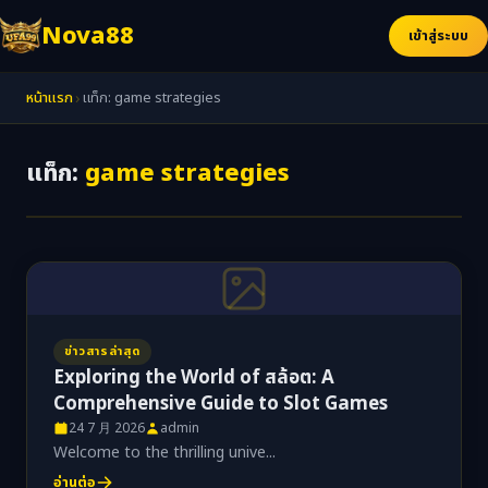
Nova88
เข้าสู่ระบบ
›
หน้าแรก
แท็ก: game strategies
แท็ก:
game strategies
ข่าวสารล่าสุด
Exploring the World of สล้อต: A
Comprehensive Guide to Slot Games
24 7 月 2026
admin
Welcome to the thrilling unive...
อ่านต่อ