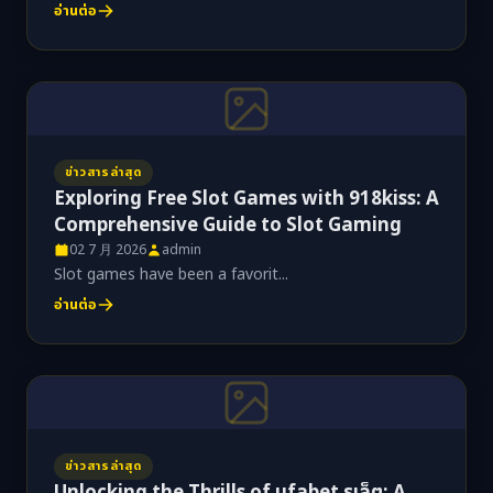
อ่านต่อ
ข่าวสารล่าสุด
Exploring Free Slot Games with 918kiss: A
Comprehensive Guide to Slot Gaming
02 7 月 2026
admin
Slot games have been a favorit...
อ่านต่อ
ข่าวสารล่าสุด