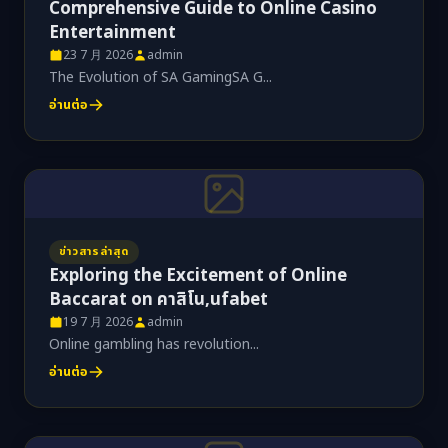
Comprehensive Guide to Online Casino
Entertainment
23 7 月 2026
admin
The Evolution of SA GamingSA G...
อ่านต่อ
ข่าวสารล่าสุด
Exploring the Excitement of Online
Baccarat on คาสิโน,ufabet
19 7 月 2026
admin
Online gambling has revolution...
อ่านต่อ