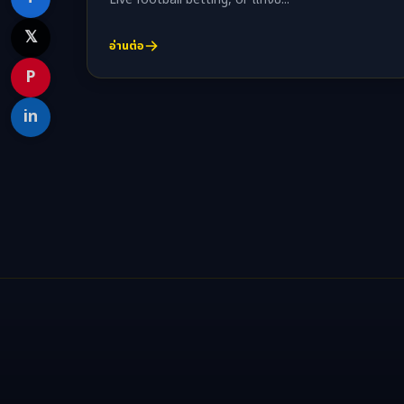
𝕏
อ่านต่อ
P
in