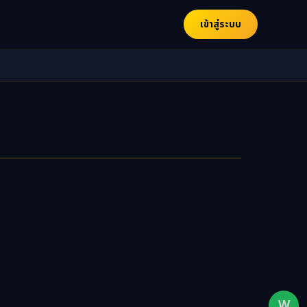
เข้าสู่ระบบ
W