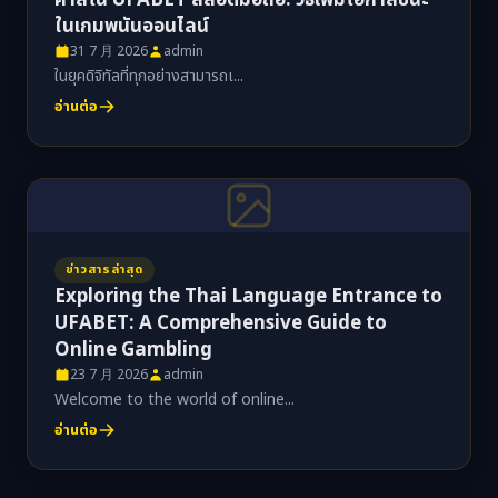
คาสิโน UFABET สล็อตมือถือ: วิธีเพิ่มโอกาสชนะ
ในเกมพนันออนไลน์
31 7 月 2026
admin
ในยุคดิจิทัลที่ทุกอย่างสามารถเ...
อ่านต่อ
ข่าวสารล่าสุด
Exploring the Thai Language Entrance to
UFABET: A Comprehensive Guide to
Online Gambling
23 7 月 2026
admin
Welcome to the world of online...
อ่านต่อ