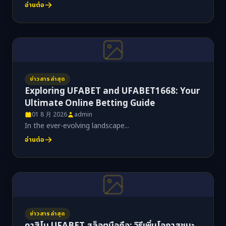
อ่านต่อ
ข่าวสารล่าสุด
Exploring UFABET and UFABET1668: Your
Ultimate Online Betting Guide
01 8 月 2026
admin
In the ever-evolving landscape...
อ่านต่อ
ข่าวสารล่าสุด